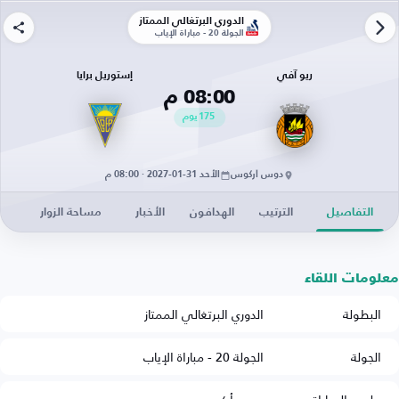
الدوري البرتغالي الممتاز
الجولة 20 - مباراة الإياب
ريو آفي
إستوريل برايا
08:00 م
175
يوم
دوس أركوس
الأحد 31-01-2027 · 08:00 م
التفاصيل
الترتيب
الهدافون
الأخبار
مساحة الزوار
معلومات اللقاء
البطولة
الدوري البرتغالي الممتاز
الجولة
الجولة 20 - مباراة الإياب