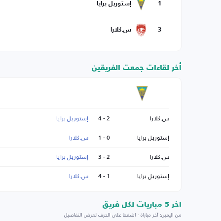
1
إستوريل برايا
3
س.كلارا
أخر لقاءات جمعت الفريقين
س.كلارا
2 - 4
إستوريل برايا
إستوريل برايا
0 - 1
س.كلارا
س.كلارا
2 - 3
إستوريل برايا
إستوريل برايا
1 - 4
س.كلارا
اخر 5 مباريات لكل فريق
من اليمين: آخر مباراة · اضغط على الحرف لعرض التفاصيل