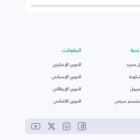
ندية
البطولات
ل مدريد
الدوري الإنجليزي
شلونة
الدوري الإسباني
ربول
الدوري الإيطالي
نشستر سيتي
الدوري الألماني