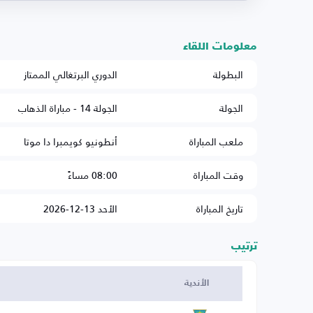
معلومات اللقاء
البطولة
الدوري البرتغالي الممتاز
الجولة
الجولة 14 - مباراة الذهاب
ملعب المباراة
أنطونيو كويمبرا دا موتا
وقت المباراة
08:00 مساءً
تاريخ المباراة
الأحد 13-12-2026
ترتيب
الأندية