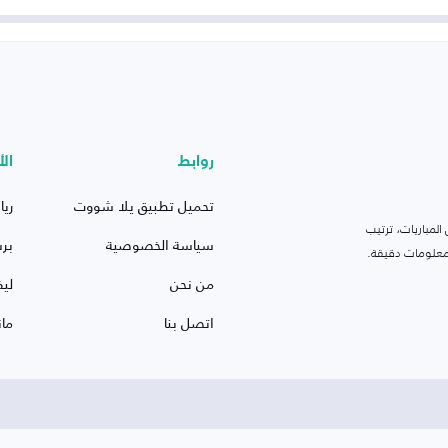
روابط
الأ
تحميل تطبيق يلا شووت
ريا
لمباريات، ترتيب
سياسة الخصوصية
بر
 ومعلومات دقيقة.
من نحن
ليف
اتصل بنا
ما