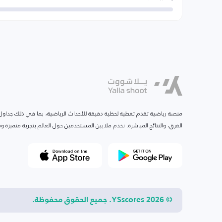
منصة رياضية تقدم تغطية لحظية دقيقة للأحداث الرياضية، بما في ذلك جداول ا
الفرق، والنتائج المباشرة. نخدم ملايين المستخدمين حول العالم بتجربة متميزة
© 2026 YSscores. جميع الحقوق محفوظة.