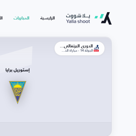
الرئيسية
المباريات
ال
الدوري البرتغالي الممتاز
الجولة 14 - مباراة الذهاب
إستوريل برايا