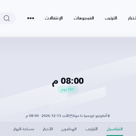
أخبار
الترتيب
الفيديوهات
الإنتقالات
08:00 م
127
يوم
أنطونيو كويمبرا دا موتا
الأحد 13-12-2026 · 08:00 م
الترتيب
التفاصيل
الهدافون
الأخبار
مساحة الزوار