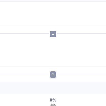
ت
ت
0%
تعادل