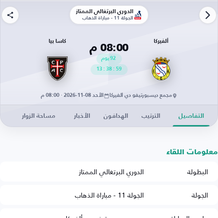
الدوري البرتغالي الممتاز
الجولة 11 - مباراة الذهاب
ألفيركا
كاسا بيا
08:00 م
92
يوم
13
:
38
:
59
مجمع ديسبورتيفو دي ألفيركا
الأحد 08-11-2026 · 08:00 م
التفاصيل
الترتيب
الهدافون
الأخبار
مساحة الزوار
معلومات اللقاء
البطولة
الدوري البرتغالي الممتاز
الجولة
الجولة 11 - مباراة الذهاب