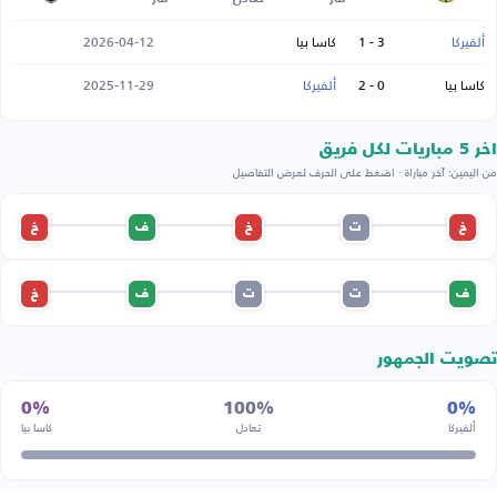
ألفيركا
3 - 1
كاسا بيا
2026-04-12
كاسا بيا
0 - 2
ألفيركا
2025-11-29
اخر 5 مباريات لكل فريق
من اليمين: آخر مباراة · اضغط على الحرف لعرض التفاصيل
خ
ت
خ
ف
خ
ف
ت
ت
ف
خ
تصويت الجمهور
0%
100%
0%
ألفيركا
تعادل
كاسا بيا