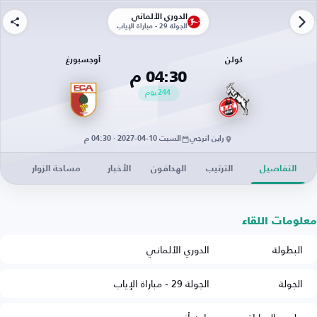
الدوري الألماني
الجولة 29 - مباراة الإياب
كولن
أوجسبورغ
04:30 م
244
يوم
راين أنرجي
السبت 10-04-2027 · 04:30 م
التفاصيل
الترتيب
الهدافون
الأخبار
مساحة الزوار
معلومات اللقاء
البطولة
الدوري الألماني
الجولة
الجولة 29 - مباراة الإياب