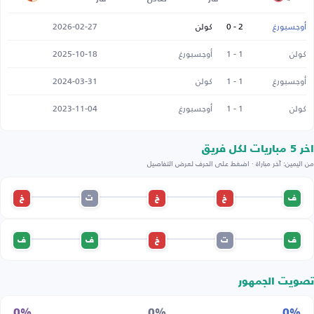
أوجسبورغ
2 - 0
كولن
2026-02-27
كولن
1 - 1
أوجسبورغ
2025-10-18
أوجسبورغ
1 - 1
كولن
2024-03-31
كولن
1 - 1
أوجسبورغ
2023-11-04
اخر 5 مباريات لكل فريق
من اليمين: آخر مباراة · اضغط على الحرف لعرض التفاصيل
ف
خ
خ
ت
خ
ف
ت
خ
ف
ف
تصويت الجمهور
0%
0%
0%