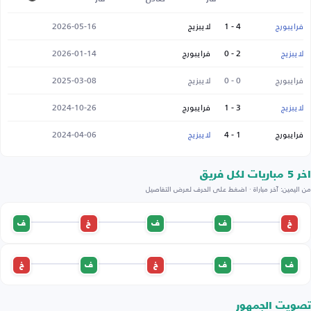
فرايبورج
4 - 1
لايبزيج
2026-05-16
لايبزيج
2 - 0
فرايبورج
2026-01-14
فرايبورج
0 - 0
لايبزيج
2025-03-08
لايبزيج
3 - 1
فرايبورج
2024-10-26
فرايبورج
1 - 4
لايبزيج
2024-04-06
اخر 5 مباريات لكل فريق
من اليمين: آخر مباراة · اضغط على الحرف لعرض التفاصيل
خ
ف
ف
خ
ف
ف
ف
خ
ف
خ
تصويت الجمهور