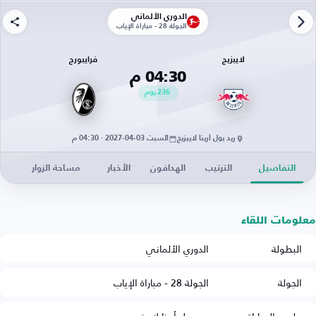
الدوري الألماني
الجولة 28 - مباراة الإياب
لايبزيج
فرايبورج
04:30 م
236
يوم
ريد بول أرينا لايبزيج
السبت 03-04-2027 · 04:30 م
التفاصيل
الترتيب
الهدافون
الأخبار
مساحة الزوار
معلومات اللقاء
البطولة
الدوري الألماني
الجولة
الجولة 28 - مباراة الإياب