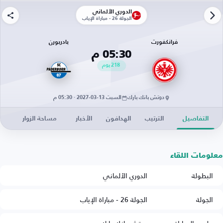
الدوري الألماني
الجولة 26 - مباراة الإياب
فرانكفورت
بادربورن
05:30 م
218
يوم
دوتش بانك بارك
السبت 13-03-2027 · 05:30 م
التفاصيل
الترتيب
الهدافون
الأخبار
مساحة الزوار
معلومات اللقاء
البطولة
الدوري الألماني
الجولة
الجولة 26 - مباراة الإياب