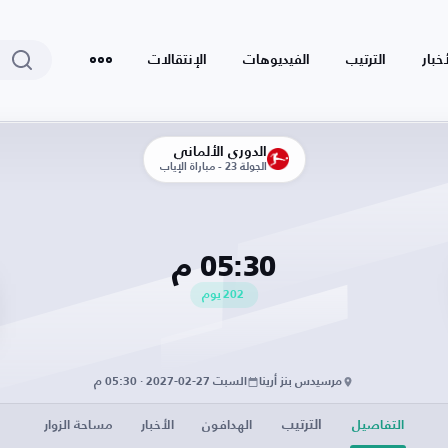
أخبار
الترتيب
الفيديوهات
الإنتقالات
الدوري الألماني
الجولة 23 - مباراة الإياب
05:30 م
202
يوم
مرسيدس بنز أرينا
السبت 27-02-2027 · 05:30 م
الترتيب
التفاصيل
الهدافون
الأخبار
مساحة الزوار