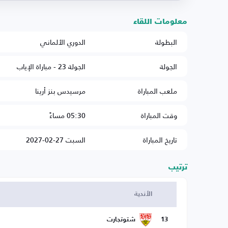
معلومات اللقاء
البطولة
الدوري الألماني
الجولة
الجولة 23 - مباراة الإياب
ملعب المباراة
مرسيدس بنز أرينا
وقت المباراة
05:30 مساءً
تاريخ المباراة
السبت 27-02-2027
ترتيب
الأندية
13
شتوتجارت