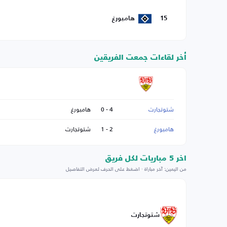
15
هامبورغ
أخر لقاءات جمعت الفريقين
شتوتجارت
4 - 0
هامبورغ
هامبورغ
2 - 1
شتوتجارت
اخر 5 مباريات لكل فريق
من اليمين: آخر مباراة · اضغط على الحرف لعرض التفاصيل
شتوتجارت