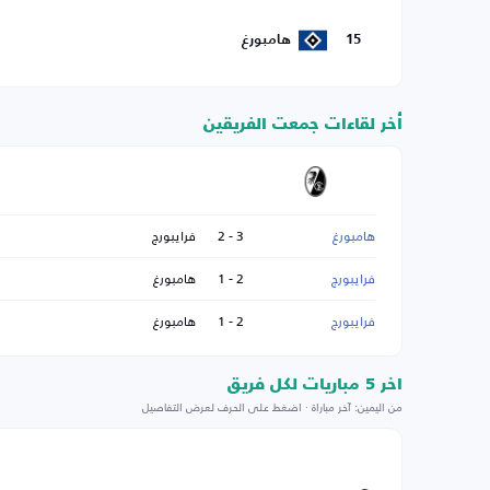
15
هامبورغ
أخر لقاءات جمعت الفريقين
هامبورغ
3 - 2
فرايبورج
فرايبورج
2 - 1
هامبورغ
فرايبورج
2 - 1
هامبورغ
اخر 5 مباريات لكل فريق
من اليمين: آخر مباراة · اضغط على الحرف لعرض التفاصيل