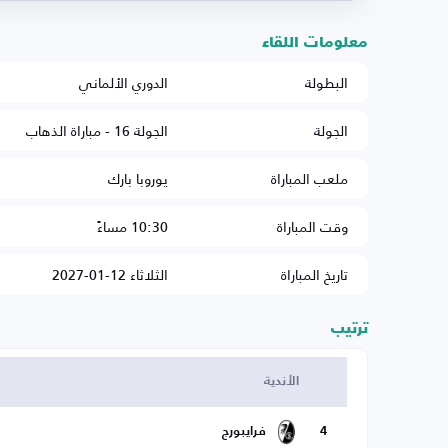
معلومات اللقاء
البطولة
الدوري الألماني
الجولة
الجولة 16 - مباراة الذهاب
ملعب المباراة
يوروبا بارك
وقت المباراة
10:30 مساءً
تاريخ المباراة
الثلاثاء 12-01-2027
ترتيب
الأندية
4
فرايبورج