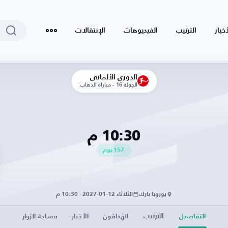
أخبار
الترتيب
الفيديوهات
الإنتقالات
الدوري الألماني
الجولة 16 - مباراة الذهاب
10:30 م
157
يوم
يوروبا بارك
الثلاثاء 12-01-2027 · 10:30 م
الترتيب
التفاصيل
الهدافون
الأخبار
مساحة الزوار