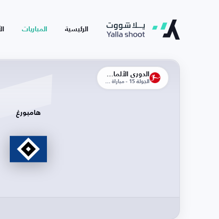
الرئيسية
المباريات
ال
الدوري الألماني
الجولة 15 - مباراة الذهاب
هامبورغ