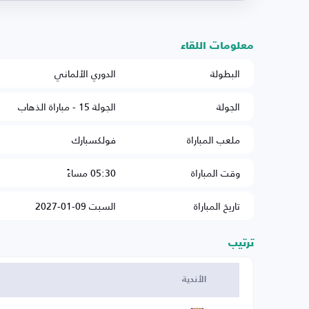
معلومات اللقاء
البطولة
الدوري الألماني
الجولة
الجولة 15 - مباراة الذهاب
ملعب المباراة
فولكسبارك
وقت المباراة
05:30 مساءً
تاريخ المباراة
السبت 09-01-2027
ترتيب
الأندية