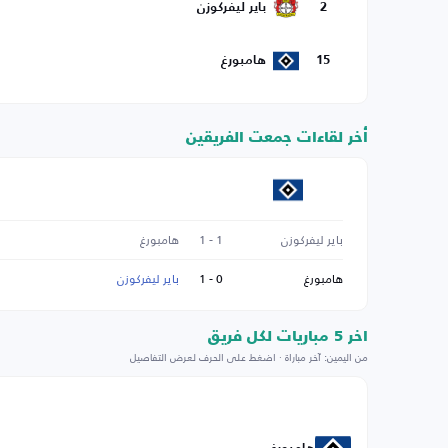
2
باير ليفركوزن
15
هامبورغ
أخر لقاءات جمعت الفريقين
باير ليفركوزن
1 - 1
هامبورغ
هامبورغ
0 - 1
باير ليفركوزن
اخر 5 مباريات لكل فريق
من اليمين: آخر مباراة · اضغط على الحرف لعرض التفاصيل