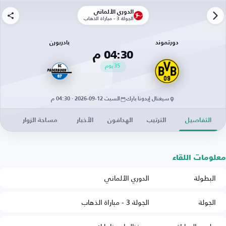
الدوري الألماني
الجولة 3 - مباراة الذهاب
دورتموند
بادربورن
04:30 م
35
يوم
سيغنال إيدونا بارك
السبت 12-09-2026 · 04:30 م
التفاصيل
الترتيب
الهدافون
الأخبار
مساحة الزوار
معلومات اللقاء
البطولة
الدوري الألماني
الجولة
الجولة 3 - مباراة الذهاب