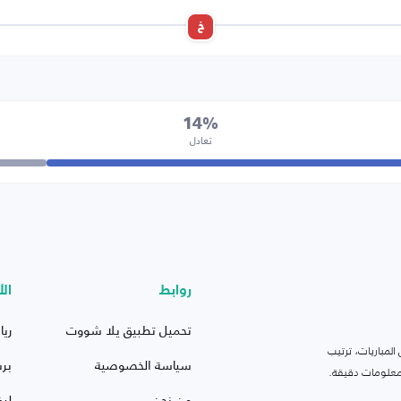
خ
14%
تعادل
روابط
الأ
تحميل تطبيق يلا شووت
ريا
لمباريات، ترتيب
سياسة الخصوصية
بر
 ومعلومات دقيقة.
من نحن
ليف