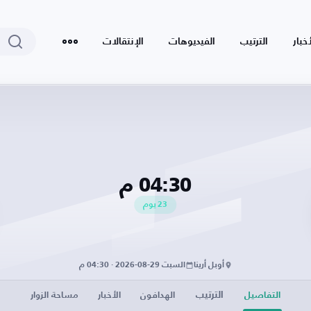
أخبار
الترتيب
الفيديوهات
الإنتقالات
04:30 م
23
يوم
أوبل أرينا
السبت 29-08-2026 · 04:30 م
الترتيب
التفاصيل
الهدافون
الأخبار
مساحة الزوار