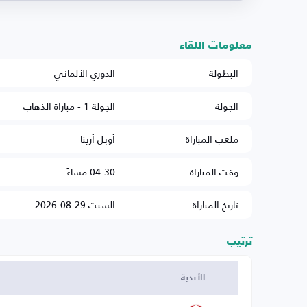
معلومات اللقاء
البطولة
الدوري الألماني
الجولة
الجولة 1 - مباراة الذهاب
ملعب المباراة
أوبل أرينا
وقت المباراة
04:30 مساءً
تاريخ المباراة
السبت 29-08-2026
ترتيب
الأندية