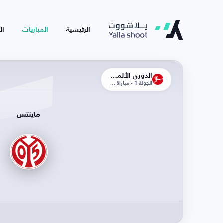
الرئيسية
المباريات
ال
الدوري الألماني
الجولة 1 - مباراة الذهاب
ماينتس