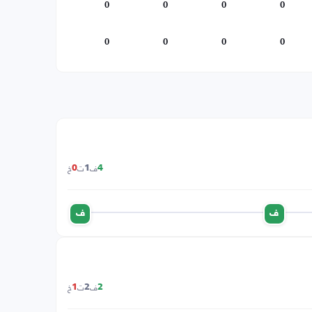
0
0
0
0
0
0
0
0
ف
ت
خ
0
1
4
ف
ف
ف
ت
خ
1
2
2