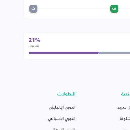
ف
ت
21%
بادربورن
ندية
البطولات
ل مدريد
الدوري الإنجليزي
شلونة
الدوري الإسباني
ربول
الدوري الإيطالي