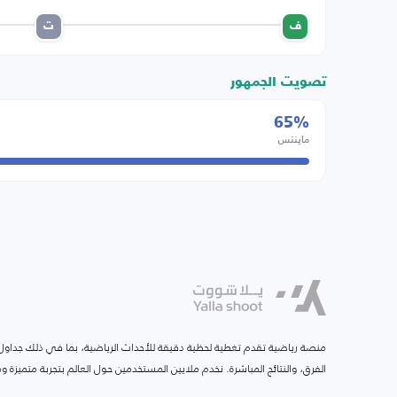
ف
ت
تصويت الجمهور
65%
ماينتس
منصة رياضية تقدم تغطية لحظية دقيقة للأحداث الرياضية، بما في ذلك جداول ا
الفرق، والنتائج المباشرة. نخدم ملايين المستخدمين حول العالم بتجربة متميزة