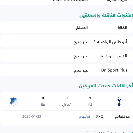
القنوات الناقلة والمعلقين
القناة
المعلق
أبو ظبي الرياضية 1
غير مدرج
الكويت الرياضية
غير مدرج
On Sport Plus
غير مدرج
أخر لقاءات جمعت الفريقين
0
0
1
فاز
تعادل
فاز
هوفنهايم
2 - 3
توتنهام
2025-01-23