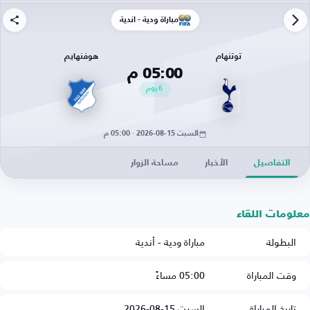
مباراة ودية - أندية
توتنهام
هوفنهايم
05:00 م
6
يوم
السبت 15-08-2026 · 05:00 م
التفاصيل
الأخبار
مساحة الزوار
معلومات اللقاء
البطولة
مباراة ودية - أندية
وقت المباراة
05:00 مساءً
تاريخ المباراة
السبت 15-08-2026