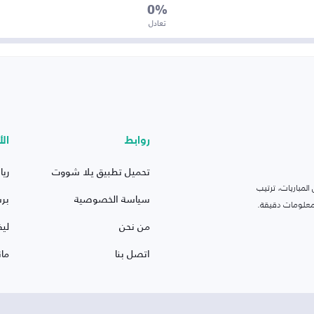
0%
تعادل
روابط
الأ
تحميل تطبيق يلا شووت
ريا
لمباريات، ترتيب
سياسة الخصوصية
بر
 ومعلومات دقيقة.
من نحن
ليف
اتصل بنا
ما