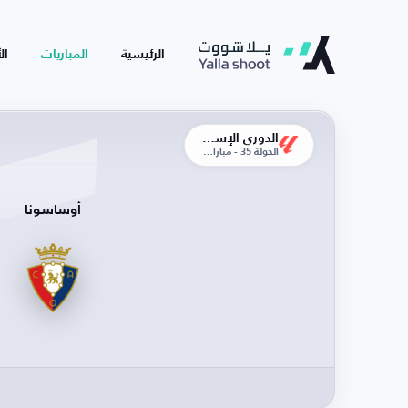
الرئيسية
المباريات
ال
الدوري الإسباني
الجولة 35 - مباراة الإياب
أوساسونا