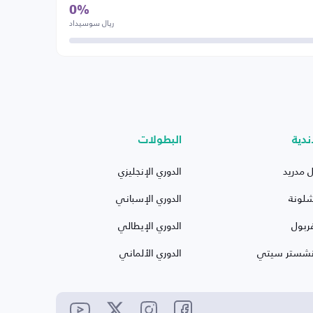
0%
ريال سوسيداد
ندية
البطولات
ل مدريد
الدوري الإنجليزي
شلونة
الدوري الإسباني
ربول
الدوري الإيطالي
نشستر سيتي
الدوري الألماني