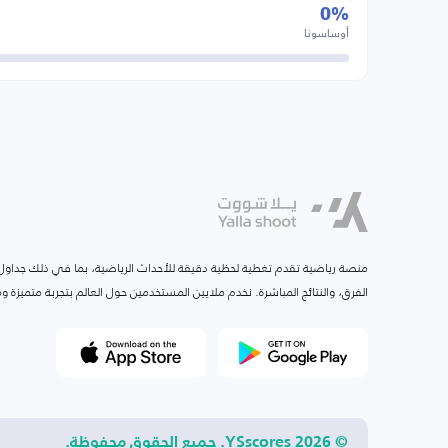
0%
أوساسونا
منصة رياضية تقدم تغطية لحظية دقيقة للأحداث الرياضية، بما في ذلك جداول ا
الفرق، والنتائج المباشرة. نخدم ملايين المستخدمين حول العالم بتجربة متميزة
© 2026 YSscores. جميع الحقوق محفوظة.