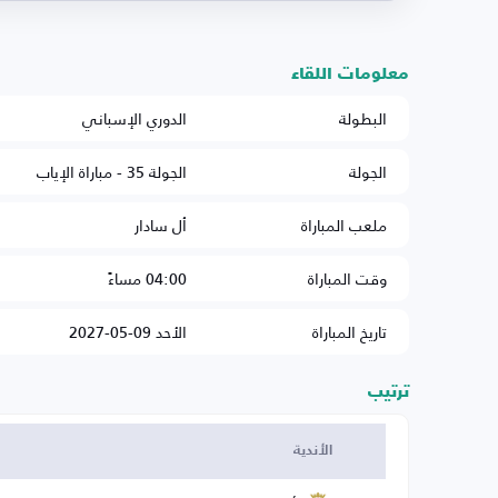
معلومات اللقاء
البطولة
الدوري الإسباني
الجولة
الجولة 35 - مباراة الإياب
ملعب المباراة
أل سادار
وقت المباراة
04:00 مساءً
تاريخ المباراة
الأحد 09-05-2027
ترتيب
الأندية