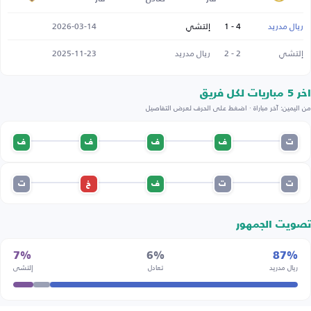
ريال مدريد
4 - 1
إلتشي
2026-03-14
إلتشي
2 - 2
ريال مدريد
2025-11-23
اخر 5 مباريات لكل فريق
من اليمين: آخر مباراة · اضغط على الحرف لعرض التفاصيل
ت
ف
ف
ف
ف
ت
ت
ف
خ
ت
تصويت الجمهور
7%
6%
87%
ريال مدريد
تعادل
إلتشي