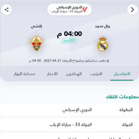
الدوري الإسباني
الجولة 33 - مباراة الإياب
ريال مدريد
إلتشي
04:00 م
257
يوم
ملعب سانتياغو برنابيو
الأربعاء 21-04-2027 · 04:00 م
التفاصيل
الترتيب
الهدافون
الأخبار
مساحة الزوار
معلومات اللقاء
البطولة
الدوري الإسباني
الجولة
الجولة 33 - مباراة الإياب