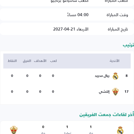
ملعب المباراة
ملعب سانتياغو برنابيو
وقت المباراة
04:00 مساءً
تاريخ المباراة
الأربعاء 21-04-2027
ترتيب
الأندية
لعب
الأهداف
الفرق
النقاط
8
ريال مدريد
0
0
0
0
17
إلتشي
0
0
0
0
أخر لقاءات جمعت الفريقين
0
1
1
فاز
تعادل
فاز