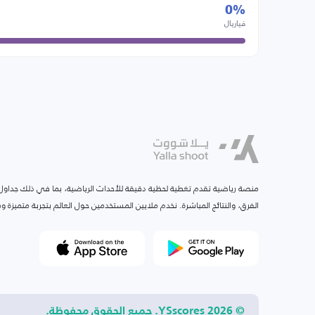
0%
فياريال
منصة رياضية تقدم تغطية لحظية دقيقة للأحداث الرياضية، بما في ذلك جداول ا
الفرق، والنتائج المباشرة. نخدم ملايين المستخدمين حول العالم بتجربة متميزة
© 2026 YSscores. جميع الحقوق محفوظة.