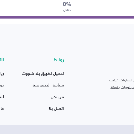
0%
تعادل
روابط
الأ
تحميل تطبيق يلا شووت
ريا
لمباريات، ترتيب
سياسة الخصوصية
بر
 ومعلومات دقيقة.
من نحن
ليف
اتصل بنا
ما