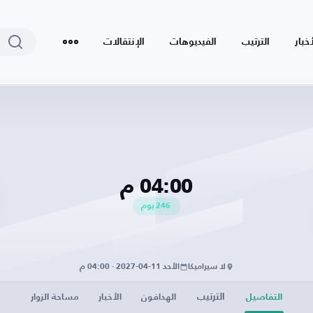
أخبار
الترتيب
الفيديوهات
الإنتقالات
04:00 م
246
يوم
لا سيراميكا
الأحد 11-04-2027 · 04:00 م
الترتيب
التفاصيل
الهدافون
الأخبار
مساحة الزوار