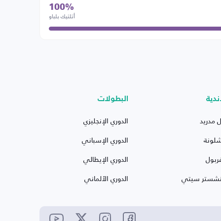
100%
أتلتيك بلباو
ندية
البطولات
ل مدريد
الدوري الإنجليزي
شلونة
الدوري الإسباني
ربول
الدوري الإيطالي
نشستر سيتي
الدوري الألماني