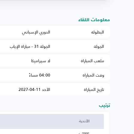
معلومات اللقاء
البطولة
الدوري الإسباني
الجولة
الجولة 31 - مباراة الإياب
ملعب المباراة
لا سيراميكا
وقت المباراة
04:00 مساءً
تاريخ المباراة
الأحد 11-04-2027
ترتيب
الأندية