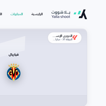
الرئيسية
المباريات
ال
الدوري الإسباني
الجولة 31 - مباراة الإياب
فياريال