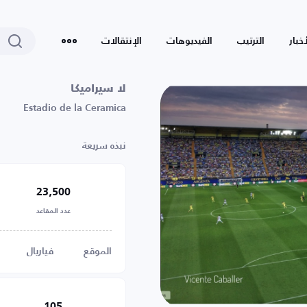
أخبار
الترتيب
الفيديوهات
الإنتقالات
لا سيراميكا
Estadio de la Ceramica
نبذه سريعة
23,500
عدد المقاعد
الموقع
فياريال
105