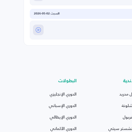
السبت 02-05-2026
ندية
البطولات
ل مدريد
الدوري الإنجليزي
شلونة
الدوري الإسباني
ربول
الدوري الإيطالي
نشستر سيتي
الدوري الألماني