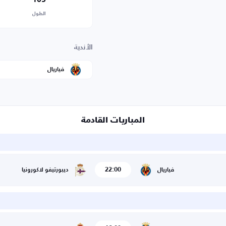
الطول
الأندية
فياريال
المباريات القادمة
22:00
فياريال
ديبورتيفو لاكورونيا