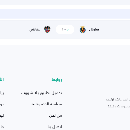
1
-
5
فياريال
ليفانتي
روابط
الأ
تحميل تطبيق يلا شووت
ريا
لمباريات، ترتيب
سياسة الخصوصية
بر
 ومعلومات دقيقة.
من نحن
ليف
اتصل بنا
ما