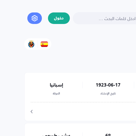
دخول
1923-06-17
إسبانيا
تاريخ الإنشاء
الدولة
68
عشب طبيعي