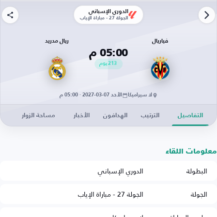
الدوري الإسباني
الجولة 27 - مباراة الإياب
فياريال
ريال مدريد
05:00 م
213
يوم
لا سيراميكا
الأحد 07-03-2027 · 05:00 م
التفاصيل
الترتيب
الهدافون
الأخبار
مساحة الزوار
معلومات اللقاء
البطولة
الدوري الإسباني
الجولة
الجولة 27 - مباراة الإياب