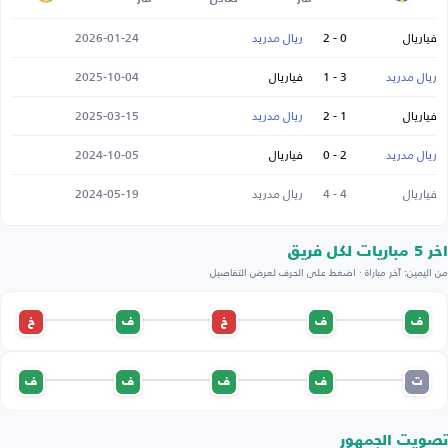
فياريال
0 - 2
ريال مدريد
2026-01-24
ريال مدريد
3 - 1
فياريال
2025-10-04
فياريال
1 - 2
ريال مدريد
2025-03-15
ريال مدريد
2 - 0
فياريال
2024-10-05
فياريال
4 - 4
ريال مدريد
2024-05-19
اخر 5 مباريات لكل فريق
من اليمين: آخر مباراة · اضغط على الحرف لعرض التفاصيل
ف
ف
خ
ف
خ
ت
ف
ف
ف
ف
تصويت الجمهور