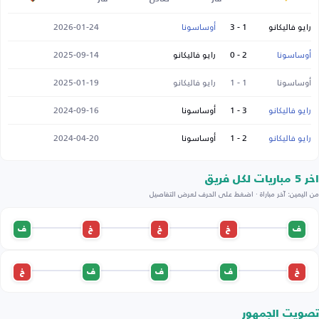
رايو فاليكانو
1 - 3
أوساسونا
2026-01-24
أوساسونا
2 - 0
رايو فاليكانو
2025-09-14
أوساسونا
1 - 1
رايو فاليكانو
2025-01-19
رايو فاليكانو
3 - 1
أوساسونا
2024-09-16
رايو فاليكانو
2 - 1
أوساسونا
2024-04-20
اخر 5 مباريات لكل فريق
من اليمين: آخر مباراة · اضغط على الحرف لعرض التفاصيل
ف
خ
خ
خ
ف
خ
ف
ف
ف
خ
تصويت الجمهور