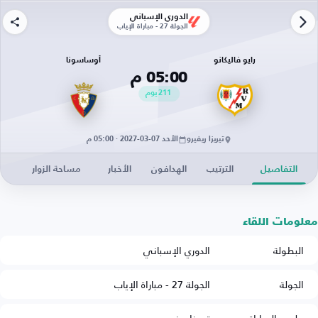
الدوري الإسباني
الجولة 27 - مباراة الإياب
رايو فاليكانو
أوساسونا
05:00 م
211
يوم
تيريزا ريفيرو
الأحد 07-03-2027 · 05:00 م
التفاصيل
الترتيب
الهدافون
الأخبار
مساحة الزوار
معلومات اللقاء
البطولة
الدوري الإسباني
الجولة
الجولة 27 - مباراة الإياب