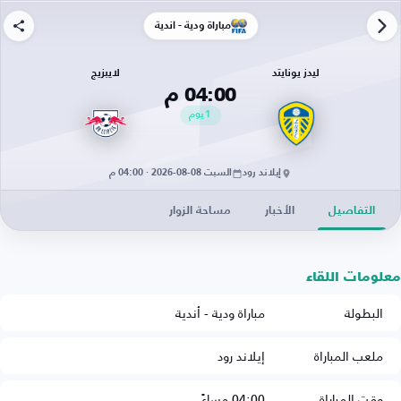
مباراة ودية - أندية
ليدز يونايتد
لايبزيج
04:00 م
1
يوم
إيلاند رود
السبت 08-08-2026 · 04:00 م
التفاصيل
الأخبار
مساحة الزوار
معلومات اللقاء
البطولة
مباراة ودية - أندية
ملعب المباراة
إيلاند رود
وقت المباراة
04:00 مساءً