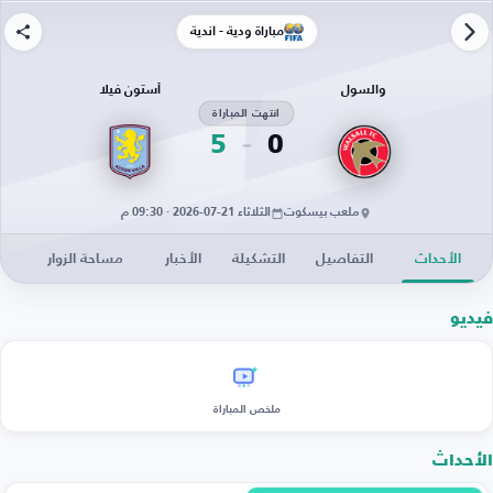
مباراة ودية - أندية
والسول
أستون فيلا
انتهت المباراة
5
0
ملعب بيسكوت
الثلاثاء 21-07-2026 · 09:30 م
الأحداث
التفاصيل
التشكيلة
الأخبار
مساحة الزوار
فيديو
ملخص المباراة
الأحداث