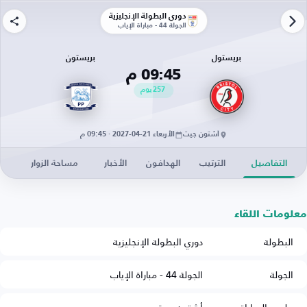
دوري البطولة الإنجليزية
الجولة 44 - مباراة الإياب
بريستول
بريستون
09:45 م
257
يوم
أشتون جيت
الأربعاء 21-04-2027 · 09:45 م
التفاصيل
الترتيب
الهدافون
الأخبار
مساحة الزوار
معلومات اللقاء
البطولة
دوري البطولة الإنجليزية
الجولة
الجولة 44 - مباراة الإياب