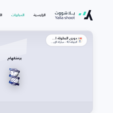
الرئيسية
المباريات
ال
دوري البطولة الإنجليزية
الجولة 43 - مباراة الإياب
برمنغهام