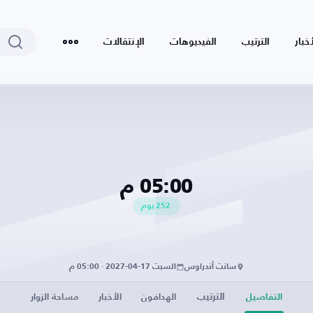
أخبار
الترتيب
الفيديوهات
الإنتقالات
05:00 م
252
يوم
سانت أندراوس
السبت 17-04-2027 · 05:00 م
الترتيب
التفاصيل
الهدافون
الأخبار
مساحة الزوار