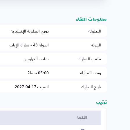
معلومات اللقاء
البطولة
دوري البطولة الإنجليزية
الجولة
الجولة 43 - مباراة الإياب
ملعب المباراة
سانت أندراوس
وقت المباراة
05:00 مساءً
تاريخ المباراة
السبت 17-04-2027
ترتيب
الأندية