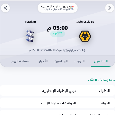
دوري البطولة الإنجليزية
الجولة 42 - مباراة الإياب
وولفرهامبتون
برمنغهام
05:00 م
247
يوم
استاد مولينيو
السبت 10-04-2027 · 05:00 م
التفاصيل
الترتيب
الهدافون
الأخبار
مساحة الزوار
معلومات اللقاء
البطولة
دوري البطولة الإنجليزية
الجولة
الجولة 42 - مباراة الإياب