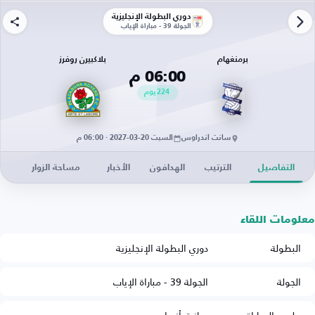
دوري البطولة الإنجليزية
الجولة 39 - مباراة الإياب
برمنغهام
بلاكبيرن روفرز
06:00 م
224
يوم
سانت أندراوس
السبت 20-03-2027 · 06:00 م
التفاصيل
الترتيب
الهدافون
الأخبار
مساحة الزوار
معلومات اللقاء
البطولة
دوري البطولة الإنجليزية
الجولة
الجولة 39 - مباراة الإياب