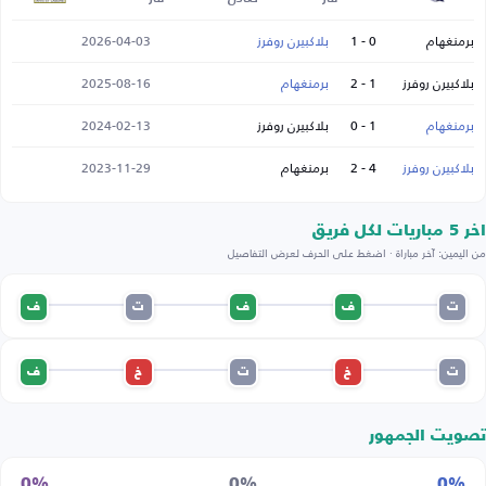
برمنغهام
0 - 1
بلاكبيرن روفرز
2026-04-03
بلاكبيرن روفرز
1 - 2
برمنغهام
2025-08-16
برمنغهام
1 - 0
بلاكبيرن روفرز
2024-02-13
بلاكبيرن روفرز
4 - 2
برمنغهام
2023-11-29
اخر 5 مباريات لكل فريق
من اليمين: آخر مباراة · اضغط على الحرف لعرض التفاصيل
ت
ف
ف
ت
ف
ت
خ
ت
خ
ف
تصويت الجمهور
0%
0%
0%