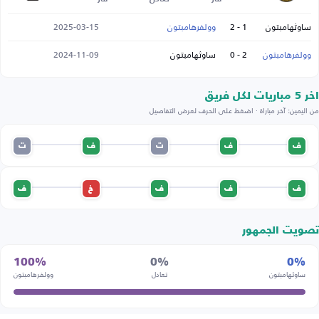
ساوثهامبتون
1 - 2
وولفرهامبتون
2025-03-15
وولفرهامبتون
2 - 0
ساوثهامبتون
2024-11-09
اخر 5 مباريات لكل فريق
من اليمين: آخر مباراة · اضغط على الحرف لعرض التفاصيل
ف
ف
ت
ف
ت
ف
ف
ف
خ
ف
تصويت الجمهور
100%
0%
0%
ساوثهامبتون
تعادل
وولفرهامبتون