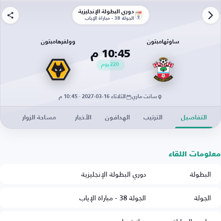
دوري البطولة الإنجليزية
الجولة 38 - مباراة الإياب
ساوثهامبتون
وولفرهامبتون
10:45 م
220
يوم
سانت ماري
الثلاثاء 16-03-2027 · 10:45 م
التفاصيل
الترتيب
الهدافون
الأخبار
مساحة الزوار
معلومات اللقاء
البطولة
دوري البطولة الإنجليزية
الجولة
الجولة 38 - مباراة الإياب