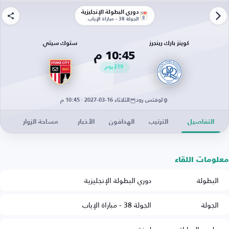
دوري البطولة الإنجليزية
الجولة 38 - مباراة الإياب
كوينز بارك رينجرز
ستوك سيتي
10:45 م
219
يوم
لوفتس رود
الثلاثاء 16-03-2027 · 10:45 م
التفاصيل
الترتيب
الهدافون
الأخبار
مساحة الزوار
معلومات اللقاء
البطولة
دوري البطولة الإنجليزية
الجولة
الجولة 38 - مباراة الإياب