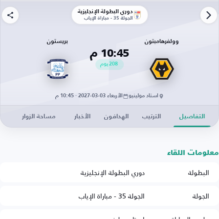
دوري البطولة الإنجليزية
الجولة 35 - مباراة الإياب
وولفرهامبتون
بريستون
10:45 م
208
يوم
استاد مولينيو
الأربعاء 03-03-2027 · 10:45 م
التفاصيل
الترتيب
الهدافون
الأخبار
مساحة الزوار
معلومات اللقاء
البطولة
دوري البطولة الإنجليزية
الجولة
الجولة 35 - مباراة الإياب