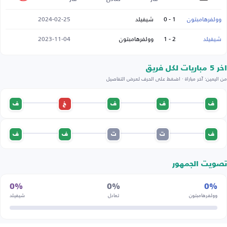
وولفرهامبتون
1 - 0
شيفيلد
2024-02-25
شيفيلد
2 - 1
وولفرهامبتون
2023-11-04
اخر 5 مباريات لكل فريق
من اليمين: آخر مباراة · اضغط على الحرف لعرض التفاصيل
ف
ف
ف
خ
ف
ف
ت
ت
ف
ف
تصويت الجمهور
0%
0%
0%
وولفرهامبتون
تعادل
شيفيلد