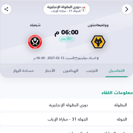
دوري البطولة الإنجليزية
الجولة 31 - مباراة الإياب
وولفرهامبتون
شيفيلد
06:00 م
187
يوم
استاد مولينيو
السبت 13-02-2027 · 06:00 م
التفاصيل
الترتيب
الهدافون
الأخبار
مساحة الزوار
معلومات اللقاء
البطولة
دوري البطولة الإنجليزية
الجولة
الجولة 31 - مباراة الإياب