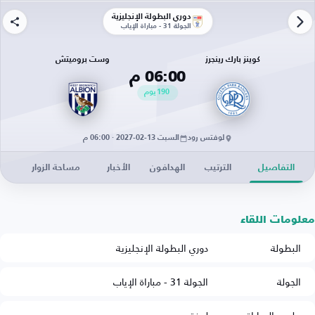
دوري البطولة الإنجليزية
الجولة 31 - مباراة الإياب
كوينز بارك رينجرز
وست بروميتش
06:00 م
190
يوم
لوفتس رود
السبت 13-02-2027 · 06:00 م
التفاصيل
الترتيب
الهدافون
الأخبار
مساحة الزوار
معلومات اللقاء
البطولة
دوري البطولة الإنجليزية
الجولة
الجولة 31 - مباراة الإياب