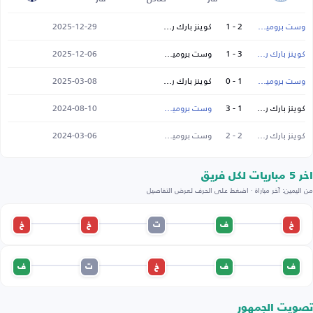
وست بروميتش
2 - 1
كوينز بارك رينجرز
2025-12-29
كوينز بارك رينجرز
3 - 1
وست بروميتش
2025-12-06
وست بروميتش
1 - 0
كوينز بارك رينجرز
2025-03-08
كوينز بارك رينجرز
1 - 3
وست بروميتش
2024-08-10
كوينز بارك رينجرز
2 - 2
وست بروميتش
2024-03-06
اخر 5 مباريات لكل فريق
من اليمين: آخر مباراة · اضغط على الحرف لعرض التفاصيل
خ
ف
ت
خ
خ
ف
ف
خ
ت
ف
تصويت الجمهور