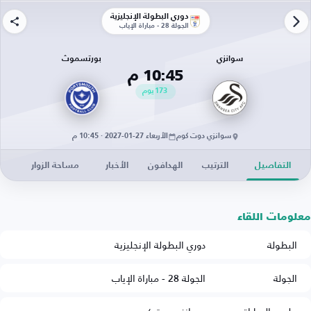
دوري البطولة الإنجليزية
الجولة 28 - مباراة الإياب
سوانزي
بورتسموث
10:45 م
173
يوم
سوانزي دوت كوم
الأربعاء 27-01-2027 · 10:45 م
التفاصيل
الترتيب
الهدافون
الأخبار
مساحة الزوار
معلومات اللقاء
البطولة
دوري البطولة الإنجليزية
الجولة
الجولة 28 - مباراة الإياب