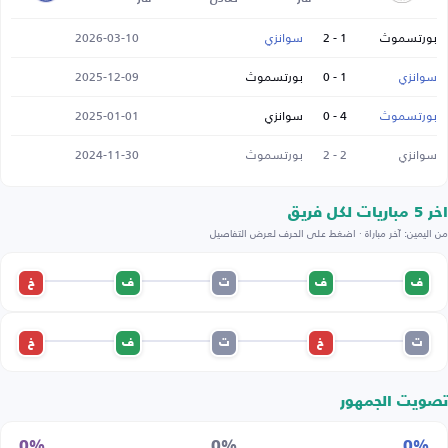
بورتسموث
1 - 2
سوانزي
2026-03-10
سوانزي
1 - 0
بورتسموث
2025-12-09
بورتسموث
4 - 0
سوانزي
2025-01-01
سوانزي
2 - 2
بورتسموث
2024-11-30
اخر 5 مباريات لكل فريق
من اليمين: آخر مباراة · اضغط على الحرف لعرض التفاصيل
ف
ف
ت
ف
خ
ت
خ
ت
ف
خ
تصويت الجمهور
0%
0%
0%