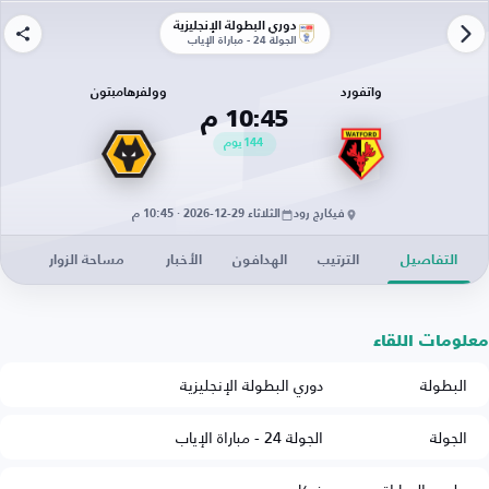
دوري البطولة الإنجليزية
الجولة 24 - مباراة الإياب
واتفورد
وولفرهامبتون
10:45 م
144
يوم
فيكارج رود
الثلاثاء 29-12-2026 · 10:45 م
التفاصيل
الترتيب
الهدافون
الأخبار
مساحة الزوار
معلومات اللقاء
البطولة
دوري البطولة الإنجليزية
الجولة
الجولة 24 - مباراة الإياب