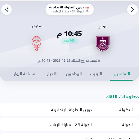
دوري البطولة الإنجليزية
الجولة 24 - مباراة الإياب
بيرنلي
لينكولن
10:45 م
145
يوم
تيرف مور
الثلاثاء 29-12-2026 · 10:45 م
التفاصيل
الترتيب
الهدافون
الأخبار
مساحة الزوار
معلومات اللقاء
البطولة
دوري البطولة الإنجليزية
الجولة
الجولة 24 - مباراة الإياب