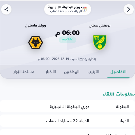
دوري البطولة الإنجليزية
الجولة 22 - مباراة الذهاب
نوريتش سيتي
وولفرهامبتون
06:00 م
132
يوم
كارو رود
السبت 19-12-2026 · 06:00 م
التفاصيل
الترتيب
الهدافون
الأخبار
مساحة الزوار
معلومات اللقاء
البطولة
دوري البطولة الإنجليزية
الجولة
الجولة 22 - مباراة الذهاب