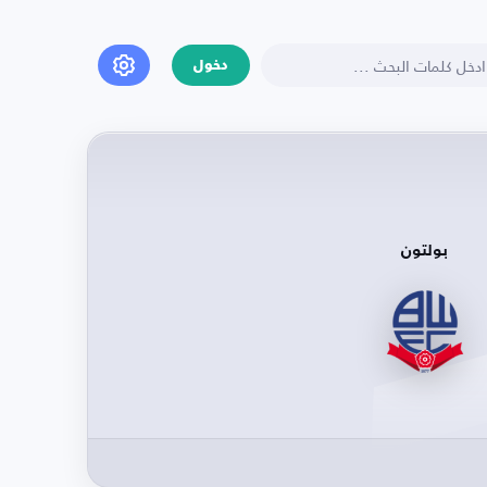
دخول
بولتون