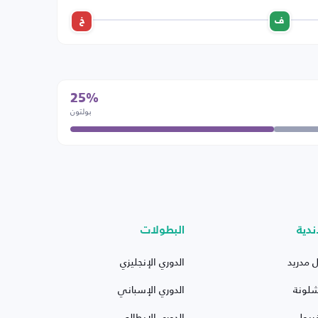
ف
خ
25%
بولتون
ندية
البطولات
ل مدريد
الدوري الإنجليزي
شلونة
الدوري الإسباني
ربول
الدوري الإيطالي