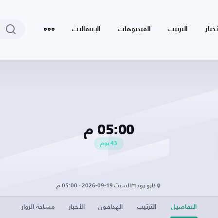
أخبار
الترتيب
الفيديوهات
الإنتقالات
05:00 م
43
يوم
كارو رود
السبت 19-09-2026 · 05:00 م
الترتيب
التفاصيل
الهدافون
الأخبار
مساحة الزوار