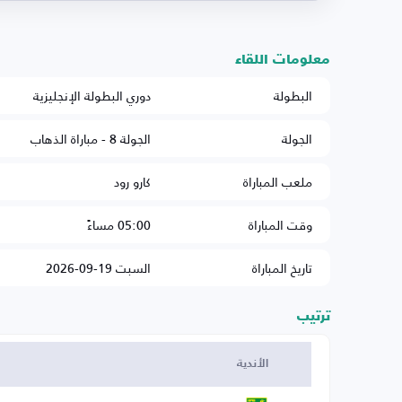
معلومات اللقاء
البطولة
دوري البطولة الإنجليزية
الجولة
الجولة 8 - مباراة الذهاب
ملعب المباراة
كارو رود
وقت المباراة
05:00 مساءً
تاريخ المباراة
السبت 19-09-2026
ترتيب
الأندية