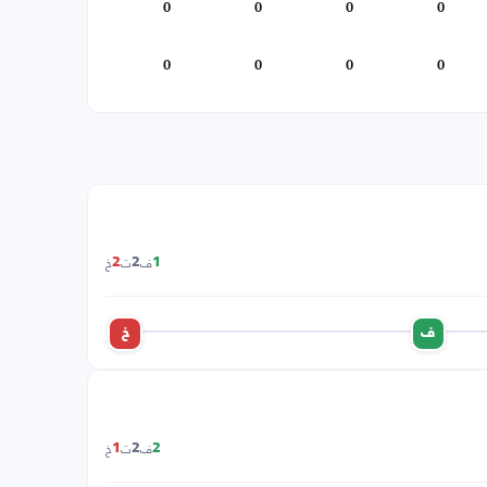
0
0
0
0
0
0
0
0
ف
ت
خ
2
2
1
ف
خ
ف
ت
خ
1
2
2