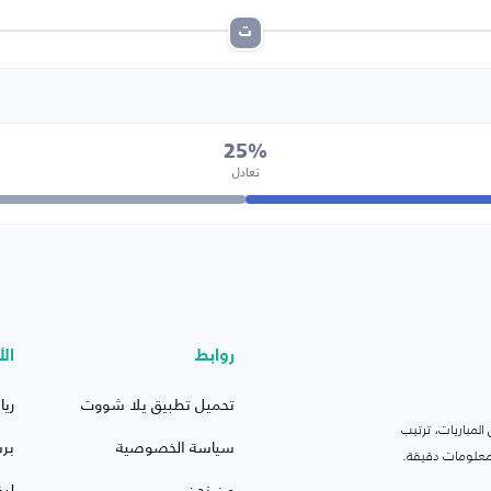
ت
25%
تعادل
روابط
الأ
تحميل تطبيق يلا شووت
ريا
لمباريات، ترتيب
سياسة الخصوصية
بر
 ومعلومات دقيقة.
من نحن
ليف