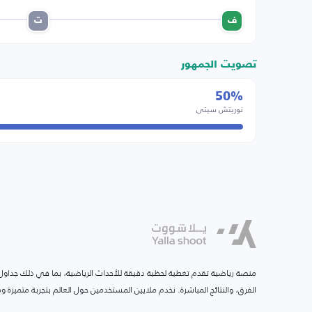
ف
ت
تصويت الجمهور
50%
نوريتش سيتي
منصة رياضية تقدم تغطية لحظية دقيقة للأحداث الرياضية، بما في ذلك جداول ا
الفرق، والنتائج المباشرة. نخدم ملايين المستخدمين حول العالم بتجربة متميزة