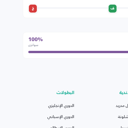
ف
خ
100%
سوانزي
ندية
البطولات
ل مدريد
الدوري الإنجليزي
شلونة
الدوري الإسباني
ربول
الدوري الإيطالي