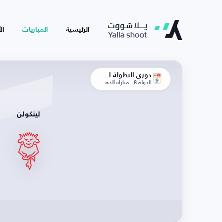
الرئيسية
المباريات
ال
دوري البطولة الإنجليزية
الجولة 8 - مباراة الذهاب
لينكولن