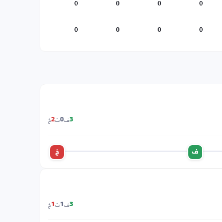
0
0
0
0
0
0
0
0
ف
ت
خ
2
0
3
ف
خ
ف
ت
خ
1
1
3