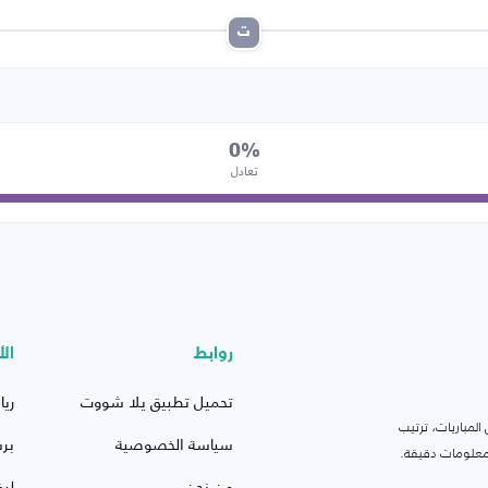
ت
0%
تعادل
روابط
الأ
تحميل تطبيق يلا شووت
ريا
لمباريات، ترتيب
سياسة الخصوصية
بر
 ومعلومات دقيقة.
من نحن
ليف