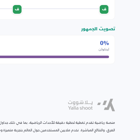
ف
ف
تصويت الجمهور
0%
لينكولن
منصة رياضية تقدم تغطية لحظية دقيقة للأحداث الرياضية، بما في ذلك جداول ا
الفرق، والنتائج المباشرة. نخدم ملايين المستخدمين حول العالم بتجربة متميزة