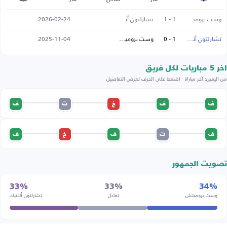
وست بروميتش
1 - 1
تشارلتون أثلتيك
2026-02-24
تشارلتون أثلتيك
1 - 0
وست بروميتش
2025-11-04
اخر 5 مباريات لكل فريق
من اليمين: آخر مباراة · اضغط على الحرف لعرض التفاصيل
ف
ف
خ
ت
ف
ف
ت
ف
خ
ف
تصويت الجمهور
33%
33%
34%
وست بروميتش
تعادل
تشارلتون أثلتيك