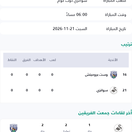
ملعب المباراة
سوانزي دوت كوم
وقت المباراة
06:00 مساءً
تاريخ المباراة
السبت 21-11-2026
ترتيب
الأندية
لعب
الأهداف
الفرق
النقاط
16
وست بروميتش
0
0
0
0
21
سوانزي
0
0
0
0
أخر لقاءات جمعت الفريقين
2
2
1
فاز
تعادل
فاز