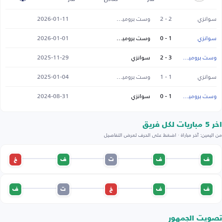
سوانزي
2 - 2
وست بروميتش
2026-01-11
سوانزي
1 - 0
وست بروميتش
2026-01-01
وست بروميتش
3 - 2
سوانزي
2025-11-29
سوانزي
1 - 1
وست بروميتش
2025-01-04
وست بروميتش
1 - 0
سوانزي
2024-08-31
اخر 5 مباريات لكل فريق
من اليمين: آخر مباراة · اضغط على الحرف لعرض التفاصيل
ف
ف
ت
ف
خ
ف
ف
خ
ت
ف
تصويت الجمهور