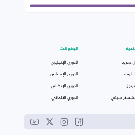
ندية
البطولات
ل مدريد
الدوري الإنجليزي
شلونة
الدوري الإسباني
ربول
الدوري الإيطالي
نشستر سيتي
الدوري الألماني