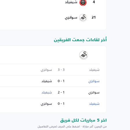
4
شيفيلد
21
سوانزي
أخر لقاءات جمعت الفريقين
شيفيلد
3 - 3
سوانزي
سوانزي
1 - 0
شيفيلد
سوانزي
1 - 2
شيفيلد
شيفيلد
1 - 0
سوانزي
اخر 5 مباريات لكل فريق
من اليمين: آخر مباراة · اضغط على الحرف لعرض التفاصيل