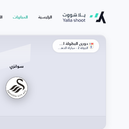
الرئيسية
المباريات
ال
دوري البطولة الإنجليزية
الجولة 2 - مباراة الذهاب
سوانزي