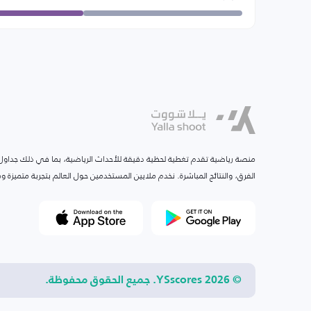
منصة رياضية تقدم تغطية لحظية دقيقة للأحداث الرياضية، بما في ذلك جداول ا
الفرق، والنتائج المباشرة. نخدم ملايين المستخدمين حول العالم بتجربة متميزة
© 2026 YSscores. جميع الحقوق محفوظة.