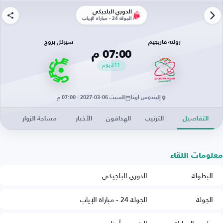
الدوري البلجيكي
الجولة 24 - مباراة الإياب
زولته فاريجيم
سيركل بروج
07:00 م
211
يوم
إليندوس أرينا
السبت 06-03-2027 · 07:00 م
التفاصيل
الترتيب
الهدافون
الأخبار
مساحة الزوار
معلومات اللقاء
البطولة
الدوري البلجيكي
الجولة
الجولة 24 - مباراة الإياب