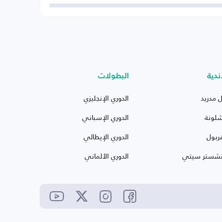
ندية
البطولات
ل مدريد
الدوري الإنجليزي
شلونة
الدوري الإسباني
ربول
الدوري الإيطالي
نشستر سيتي
الدوري الألماني