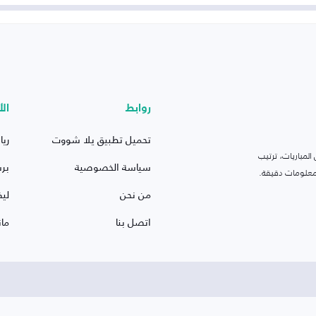
روابط
الأ
تحميل تطبيق يلا شووت
ريا
لمباريات، ترتيب
سياسة الخصوصية
بر
 ومعلومات دقيقة.
من نحن
ليف
اتصل بنا
ما