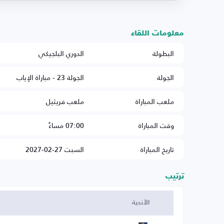
معلومات اللقاء
البطولة
الدوري البلجيكي
الجولة
الجولة 23 - مباراة الإياب
ملعب المباراة
ملعب فريثيل
وقت المباراة
07:00 مساءً
تاريخ المباراة
السبت 27-02-2027
ترتيب
الأندية