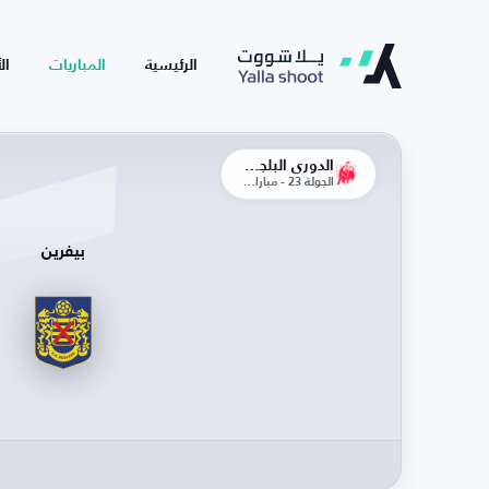
الرئيسية
المباريات
ال
الدوري البلجيكي
الجولة 23 - مباراة الإياب
بيفرين