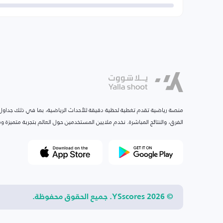
منصة رياضية تقدم تغطية لحظية دقيقة للأحداث الرياضية، بما في ذلك جداول ا
الفرق، والنتائج المباشرة. نخدم ملايين المستخدمين حول العالم بتجربة متميزة
© 2026 YSscores. جميع الحقوق محفوظة.