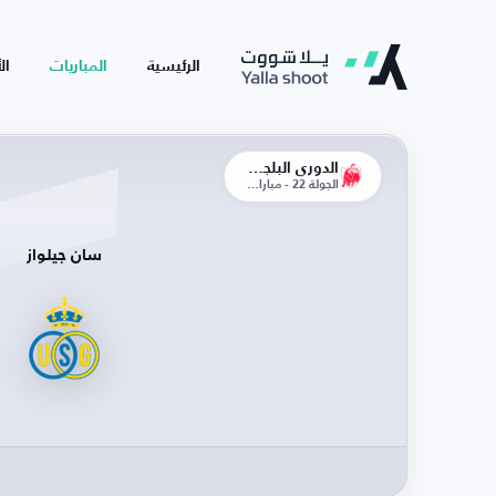
الرئيسية
المباريات
ال
الدوري البلجيكي
الجولة 22 - مباراة الإياب
سان جيلواز