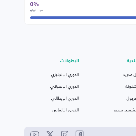
0%
فيستيرلو
ندية
البطولات
ل مدريد
الدوري الإنجليزي
شلونة
الدوري الإسباني
ربول
الدوري الإيطالي
نشستر سيتي
الدوري الألماني