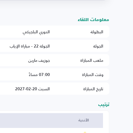
معلومات اللقاء
البطولة
الدوري البلجيكي
الجولة
الجولة 22 - مباراة الإياب
ملعب المباراة
جوزيف مارين
وقت المباراة
07:00 مساءً
تاريخ المباراة
السبت 20-02-2027
ترتيب
الأندية