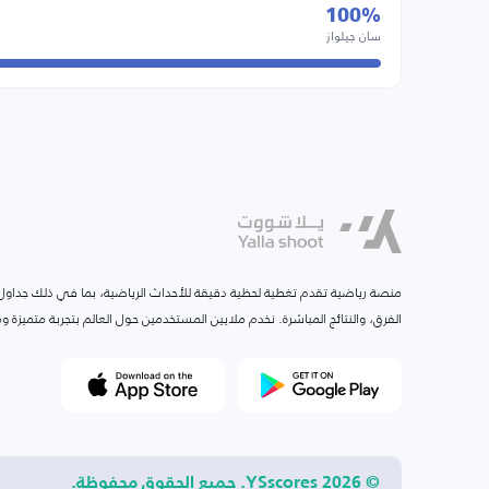
100%
سان جيلواز
منصة رياضية تقدم تغطية لحظية دقيقة للأحداث الرياضية، بما في ذلك جداول ا
الفرق، والنتائج المباشرة. نخدم ملايين المستخدمين حول العالم بتجربة متميزة
© 2026 YSscores. جميع الحقوق محفوظة.