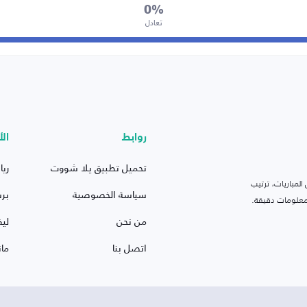
0%
تعادل
روابط
الأ
تحميل تطبيق يلا شووت
ريا
لمباريات، ترتيب
سياسة الخصوصية
بر
 ومعلومات دقيقة.
من نحن
ليف
اتصل بنا
ما