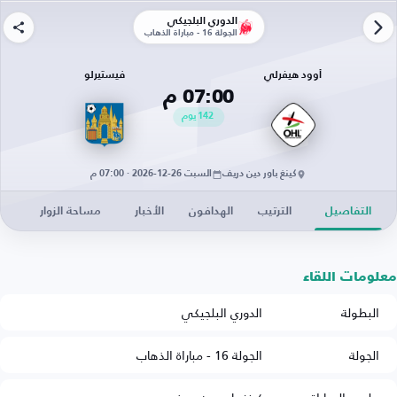
الدوري البلجيكي
الجولة 16 - مباراة الذهاب
أوود هيفرلي
فيستيرلو
07:00 م
142
يوم
كينغ باور دين دريف
السبت 26-12-2026 · 07:00 م
التفاصيل
الترتيب
الهدافون
الأخبار
مساحة الزوار
معلومات اللقاء
البطولة
الدوري البلجيكي
الجولة
الجولة 16 - مباراة الذهاب