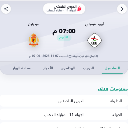
الدوري البلجيكي
الجولة 11 - مباراة الذهاب
أوود هيفرلي
ميخيلين
07:00 م
90
يوم
كينغ باور دين دريف
السبت 07-11-2026 · 07:00 م
التفاصيل
الترتيب
الهدافون
الأخبار
مساحة الزوار
معلومات اللقاء
البطولة
الدوري البلجيكي
الجولة
الجولة 11 - مباراة الذهاب