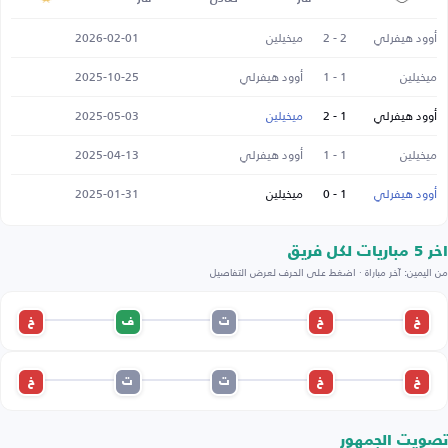
أوود هيفرلي
2 - 2
ميخيلين
2026-02-01
ميخيلين
1 - 1
أوود هيفرلي
2025-10-25
أوود هيفرلي
1 - 2
ميخيلين
2025-05-03
ميخيلين
1 - 1
أوود هيفرلي
2025-04-13
أوود هيفرلي
1 - 0
ميخيلين
2025-01-31
اخر 5 مباريات لكل فريق
من اليمين: آخر مباراة · اضغط على الحرف لعرض التفاصيل
خ
خ
ت
ف
خ
خ
خ
ت
ت
خ
تصويت الجمهور