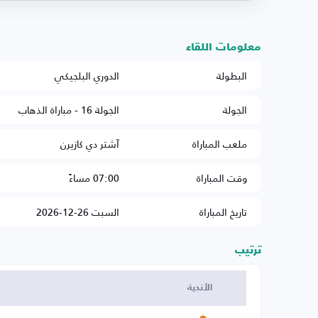
معلومات اللقاء
البطولة
الدوري البلجيكي
الجولة
الجولة 16 - مباراة الذهاب
ملعب المباراة
آشتر دي كازيرن
وقت المباراة
07:00 مساءً
تاريخ المباراة
السبت 26-12-2026
ترتيب
الأندية