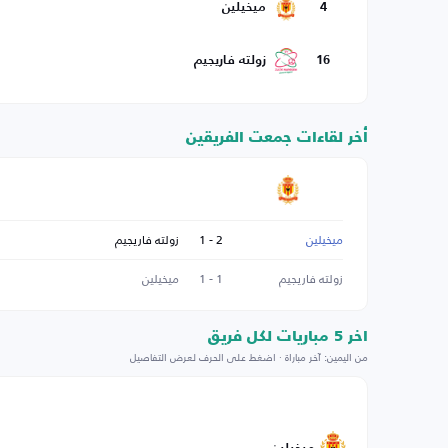
4
ميخيلين
16
زولته فاريجيم
أخر لقاءات جمعت الفريقين
ميخيلين
2 - 1
زولته فاريجيم
زولته فاريجيم
1 - 1
ميخيلين
اخر 5 مباريات لكل فريق
من اليمين: آخر مباراة · اضغط على الحرف لعرض التفاصيل