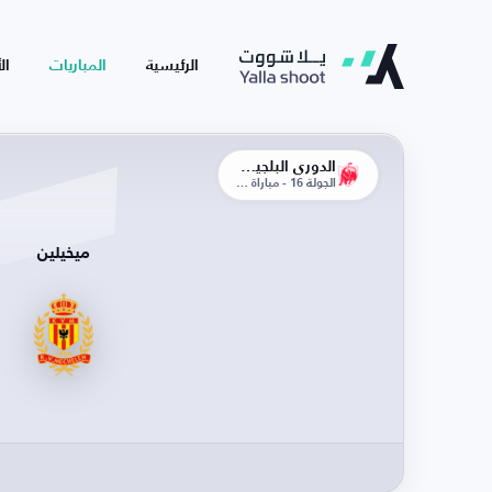
الرئيسية
المباريات
ال
الدوري البلجيكي
الجولة 16 - مباراة الذهاب
ميخيلين