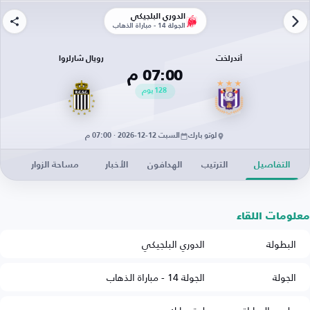
الدوري البلجيكي
الجولة 14 - مباراة الذهاب
أندرلخت
رويال شارلروا
07:00 م
128
يوم
لوتو بارك
السبت 12-12-2026 · 07:00 م
التفاصيل
الترتيب
الهدافون
الأخبار
مساحة الزوار
معلومات اللقاء
البطولة
الدوري البلجيكي
الجولة
الجولة 14 - مباراة الذهاب