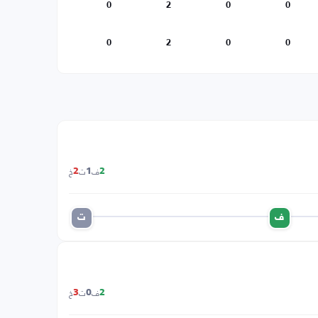
0
2
0
0
0
2
0
0
ف
ت
خ
2
1
2
ف
ت
ف
ت
خ
3
0
2