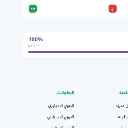
خ
ف
100%
فادوتس
ندية
البطولات
ل مدريد
الدوري الإنجليزي
شلونة
الدوري الإسباني
ربول
الدوري الإيطالي