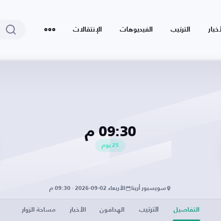
أخبار
الترتيب
الفيديوهات
الإنتقالات
09:30 م
25
يوم
سويسبور أرينا
الأربعاء 02-09-2026 · 09:30 م
الترتيب
التفاصيل
الهدافون
الأخبار
مساحة الزوار