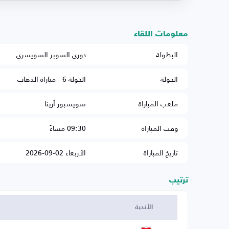
معلومات اللقاء
البطولة
دوري السوبر السويسري
الجولة
الجولة 6 - مباراة الذهاب
ملعب المباراة
سويسبور أرينا
وقت المباراة
09:30 مساءً
تاريخ المباراة
الأربعاء 02-09-2026
ترتيب
الأندية