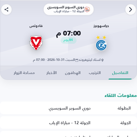
دوري السوبر السويسري
الجولة 12 - مباراة الإياب
جراسهوبرز
فادوتس
07:00 م
84
يوم
استاد ليتزيغروند
السبت 31-10-2026 · 07:00 م
التفاصيل
الترتيب
الهدافون
الأخبار
مساحة الزوار
معلومات اللقاء
البطولة
دوري السوبر السويسري
الجولة
الجولة 12 - مباراة الإياب