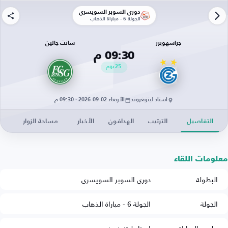
دوري السوبر السويسري
الجولة 6 - مباراة الذهاب
جراسهوبرز
سانت جالين
09:30 م
25
يوم
استاد ليتزيغروند
الأربعاء 02-09-2026 · 09:30 م
التفاصيل
الترتيب
الهدافون
الأخبار
مساحة الزوار
معلومات اللقاء
البطولة
دوري السوبر السويسري
الجولة
الجولة 6 - مباراة الذهاب