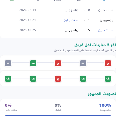
سانت جالين
0 - 0
جراسهوبرز
2026-02-14
جراسهوبرز
1 - 2
سانت جالين
2025-12-21
سانت جالين
5 - 0
جراسهوبرز
2025-10-25
اخر 5 مباريات لكل فريق
من اليمين: آخر مباراة · اضغط على الحرف لعرض التفاصيل
خ
ت
خ
ف
ت
ف
ف
خ
ف
ف
تصويت الجمهور
0%
0%
100%
جراسهوبرز
تعادل
سانت جالين