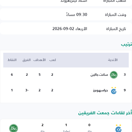
ملعب المباراة
استاد ليتزيغروند
وقت المباراة
09:30 مساءً
تاريخ المباراة
الأربعاء 02-09-2026
ترتيب
الأندية
لعب
الأهداف
الفرق
النقاط
3
سانت جالين
2
5
2
6
9
جراسهوبرز
2
2
-3
1
أخر لقاءات جمعت الفريقين
2
1
0
فاز
تعادل
فاز