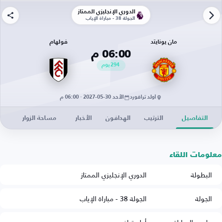
الدوري الإنجليزي الممتاز
الجولة 38 - مباراة الإياب
مان يونايتد
فولهام
06:00 م
294
يوم
أولد ترافورد
الأحد 30-05-2027 · 06:00 م
التفاصيل
الترتيب
الهدافون
الأخبار
مساحة الزوار
معلومات اللقاء
البطولة
الدوري الإنجليزي الممتاز
الجولة
الجولة 38 - مباراة الإياب