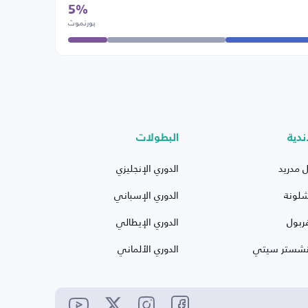
5%
بورنموث
ندية
البطولات
ل مدريد
الدوري الإنجليزي
شلونة
الدوري الإسباني
ربول
الدوري الإيطالي
نشستر سيتي
الدوري الألماني