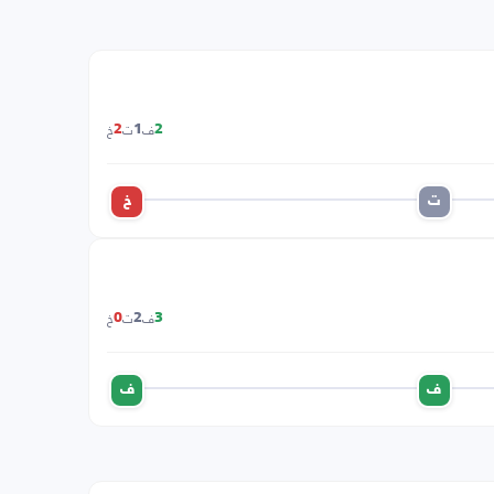
ف
ت
خ
2
1
2
ت
خ
ف
ت
خ
0
2
3
ف
ف