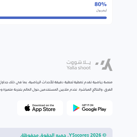
80%
ليفربول
منصة رياضية تقدم تغطية لحظية دقيقة للأحداث الرياضية، بما في ذلك جداول ا
الفرق، والنتائج المباشرة. نخدم ملايين المستخدمين حول العالم بتجربة متميزة
© 2026 YSscores. جميع الحقوق محفوظة.