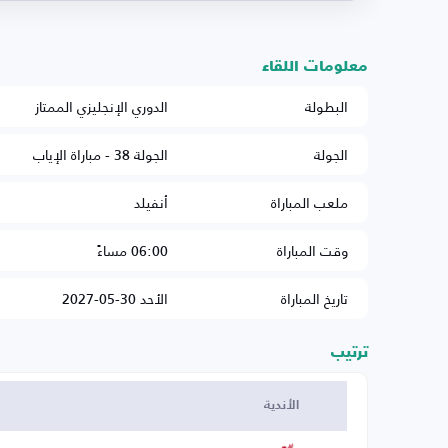
معلومات اللقاء
البطولة
الدوري الإنجليزي الممتاز
الجولة
الجولة 38 - مباراة الإياب
ملعب المباراة
أنفيلد
وقت المباراة
06:00 مساءً
تاريخ المباراة
الأحد 30-05-2027
ترتيب
الأندية