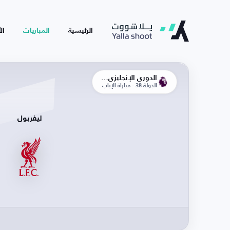
الرئيسية
المباريات
ال
الدوري الإنجليزي الممتاز
الجولة 38 - مباراة الإياب
ليفربول