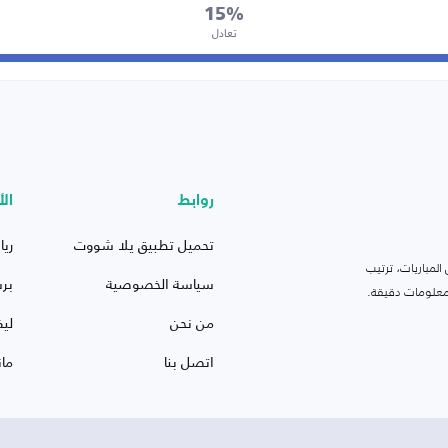
15%
تعادل
روابط
الأ
تحميل تطبيق يلا شووت
ريا
لمباريات، ترتيب
سياسة الخصوصية
بر
 ومعلومات دقيقة.
من نحن
ليف
اتصل بنا
ما